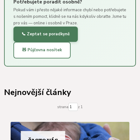
Potřebujete poradit osobně?
Pokud vám i přesto nějaké informace chybí nebo potřebujete
s nošením pomoct, klidně se na nás kdykoliv obraťte. Jsme tu
pro vás — online i osobně v Praze.
📞 Zeptat se poradkyně
🧸 Půjčovna nosítek
Nejnovější články
strana
z 1