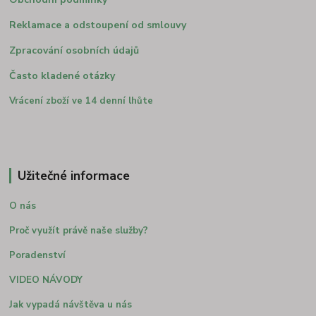
Reklamace a odstoupení od smlouvy
Zpracování osobních údajů
Často kladené otázky
Vrácení zboží ve 14 denní lhůte
Užitečné informace
O nás
Proč využít právě naše služby?
Poradenství
VIDEO NÁVODY
Jak vypadá návštěva u nás