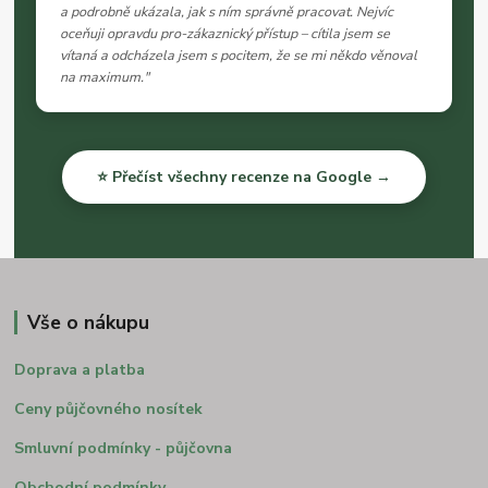
a podrobně ukázala, jak s ním správně pracovat. Nejvíc
oceňuji opravdu pro-zákaznický přístup – cítila jsem se
vítaná a odcházela jsem s pocitem, že se mi někdo věnoval
na maximum."
⭐ Přečíst všechny recenze na Google →
Vše o nákupu
Doprava a platba
Ceny půjčovného nosítek
Smluvní podmínky - půjčovna
Obchodní podmínky