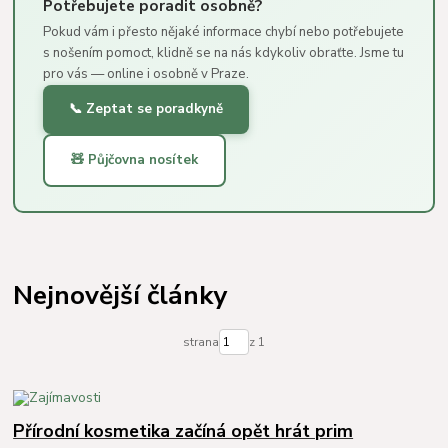
Potřebujete poradit osobně?
Pokud vám i přesto nějaké informace chybí nebo potřebujete
s nošením pomoct, klidně se na nás kdykoliv obraťte. Jsme tu
pro vás — online i osobně v Praze.
📞 Zeptat se poradkyně
🧸 Půjčovna nosítek
Nejnovější články
strana
z 1
Přírodní kosmetika začíná opět hrát prim