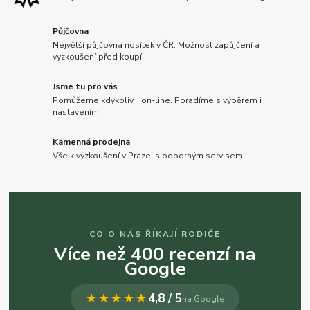
Půjčovna
Největší půjčovna nosítek v ČR. Možnost zapůjčení a
vyzkoušení před koupí.
Jsme tu pro vás
Pomůžeme kdykoliv, i on-line. Poradíme s výběrem i
nastavením.
Kamenná prodejna
Vše k vyzkoušení v Praze, s odborným servisem.
CO O NÁS ŘÍKAJÍ RODIČE
Více než 400 recenzí na
Google
★★★★★
4,8 / 5
na Google