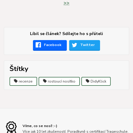
>>
Líbil se článek? Sdílejte ho s přáteli
Facebook
Twitter
Štítky
recenze
rostoucí nosítko
DidyKlick
Víme, co se nosí! :-)
Více jak 10 let zkušeností. Poradkyně s certifikací Trageschule.