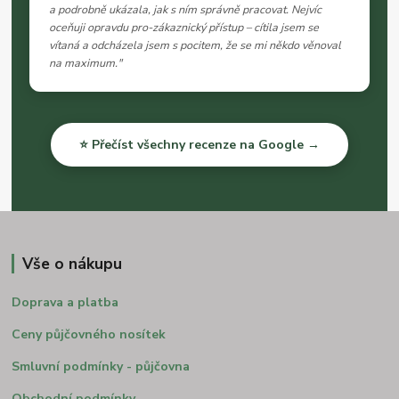
a podrobně ukázala, jak s ním správně pracovat. Nejvíc
oceňuji opravdu pro-zákaznický přístup – cítila jsem se
vítaná a odcházela jsem s pocitem, že se mi někdo věnoval
na maximum."
⭐ Přečíst všechny recenze na Google →
Vše o nákupu
Doprava a platba
Ceny půjčovného nosítek
Smluvní podmínky - půjčovna
Obchodní podmínky