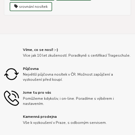
srovnání nosítek
Víme, co se nosí! :-)
Více jak 10 let zkušeností. Poradkyně s certifikací Trageschule.
Půjčovna
Největší půjčovna nosítek v ČR. Možnost zapůjčení a
vyzkoušení před koupí.
Jsme tu pro vás
Pomůžeme kdykoliv, i on-line. Poradíme s výběrem i
nastavením.
Kamenná prodejna
Vše k vyzkoušení v Praze, s odborným servisem.