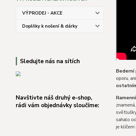
VÝPRODEJ - AKCE
Doplňky k nošení & dárky
Sledujte nás na sítích
Bederní
oporu, an
ostatní
Navštivte náš druhý e-shop,
Ramenní
rádi vám objednávky sloučíme:
znamená,
světlušky
sahalo od
je klíčem