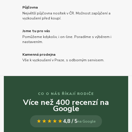
Půjčovna
Největší půjčovna nosítek v ČR. Možnost zapůjčení a
vyzkoušení před koupí.
Jsme tu pro vás
Pomůžeme kdykoliv, i on-line. Poradíme s výběrem i
nastavením.
Kamenná prodejna
Vše k vyzkoušení v Praze, s odborným servisem.
CO O NÁS ŘÍKAJÍ RODIČE
Více než 400 recenzí na
Google
★★★★★
4,8 / 5
na Google