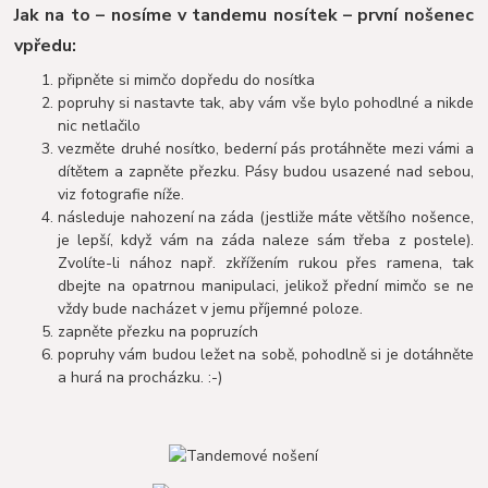
Jak na to – nosíme v tandemu nosítek – první nošenec
vpředu:
připněte si mimčo dopředu do nosítka
popruhy si nastavte tak, aby vám vše bylo pohodlné a nikde
nic netlačilo
vezměte druhé nosítko, bederní pás protáhněte mezi vámi a
dítětem a zapněte přezku. Pásy budou usazené nad sebou,
viz fotografie níže.
následuje nahození na záda (jestliže máte většího nošence,
je lepší, když vám na záda naleze sám třeba z postele).
Zvolíte-li nához např. zkřížením rukou přes ramena, tak
dbejte na opatrnou manipulaci, jelikož přední mimčo se ne
vždy bude nacházet v jemu příjemné poloze.
zapněte přezku na popruzích
popruhy vám budou ležet na sobě, pohodlně si je dotáhněte
a hurá na procházku. :-)