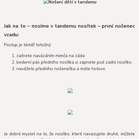
Jak na to – nosíme v tandemu nosítek – první nošenec
vzadu:
Postup je téměř totožný:
začnete navázáním mimča na záda
bederní pás předního nosítka si zapnete pod zadní nosítko.
navážete předního nošenečka a máte hotovo.
Je dobré myslet na to, že nosítko, které navazujete druhé, můžete