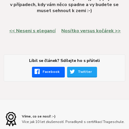
v případech, kdy vám něco spadne a vy budete se
muset sehnout k zemi :-)
<< Neseni s elegancí
Nosítko versus kočárek >>
Líbil se článek? Sdílejte ho s přáteli
Facebook
Twitter
Víme, co se nosí! :-)
Více jak 10 let zkušeností. Poradkyně s certifikací Trageschule.