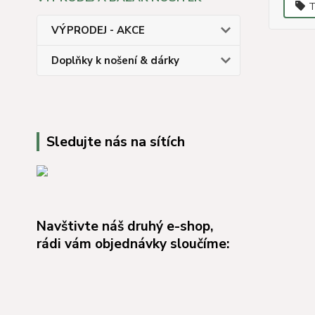
T
VÝPRODEJ - AKCE
Doplňky k nošení & dárky
Sledujte nás na sítích
Navštivte náš druhý e-shop,
rádi vám objednávky sloučíme: