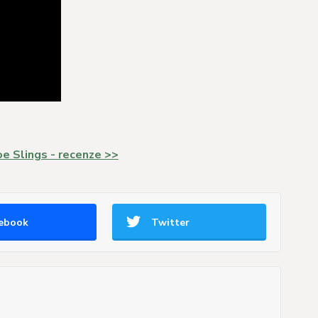
e Slings - recenze >>
ebook
Twitter