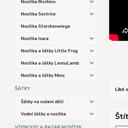
Nosítka Rischino
Nosítka Sestrice
Nosítka Storchenwiege
Nosítka Isara
Nosítka a šátky Little Frog
Nosítka a šátky LennyLamb
Nosítka a šátky Minu
ŠÁTKY
Líbil 
Šátky na nošení dětí
Vodní šátky a nosítka
Ští
VÝPRODEJ A BAZAR NOSÍTEK