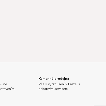
Kamenná prodejna
-line.
Vše k vyzkoušení v Praze, s
astavením.
odborným servisem.