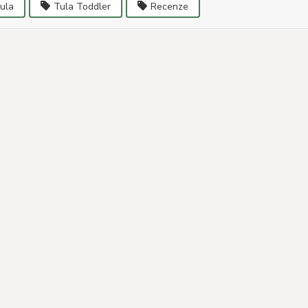
ula
Tula Toddler
Recenze