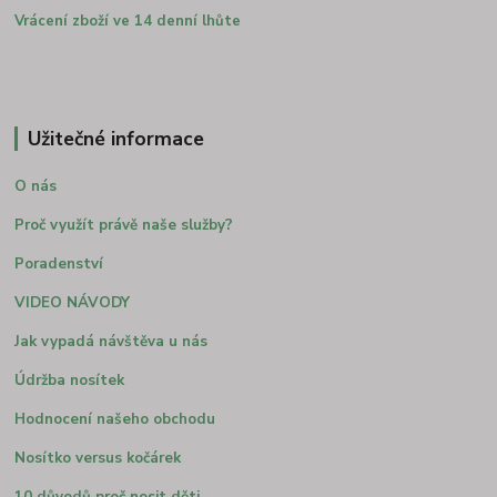
Vrácení zboží ve 14 denní lhůte
Užitečné informace
O nás
Proč využít právě naše služby?
Poradenství
VIDEO NÁVODY
Jak vypadá návštěva u nás
Údržba nosítek
Hodnocení našeho obchodu
Nosítko versus kočárek
10 důvodů proč nosit děti