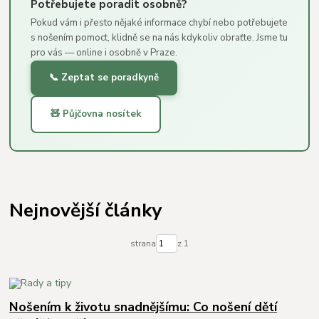
Potřebujete poradit osobně?
Pokud vám i přesto nějaké informace chybí nebo potřebujete
s nošením pomoct, klidně se na nás kdykoliv obraťte. Jsme tu
pro vás — online i osobně v Praze.
📞 Zeptat se poradkyně
🧸 Půjčovna nosítek
Nejnovější články
strana
z 1
Nošením k životu snadnějšímu: Co nošení dětí