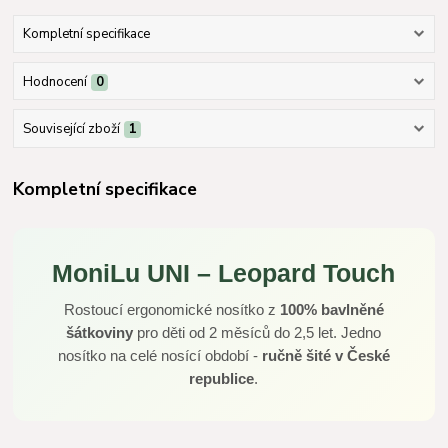
Kompletní specifikace
Hodnocení
0
Související zboží
1
Kompletní specifikace
MoniLu UNI – Leopard Touch
Rostoucí ergonomické nosítko z
100% bavlněné
šátkoviny
pro děti od 2 měsíců do 2,5 let. Jedno
nosítko na celé nosící období -
ručně šité v České
republice
.