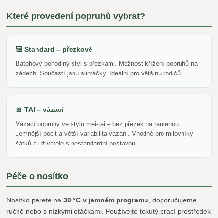
Které provedení popruhů vybrat?
🎒 Standard – přezkové
Batohový pohodlný styl s přezkami. Možnost křížení popruhů na
zádech. Součástí jsou slintáčky. Ideální pro většinu rodičů.
🎀 TAI – vázací
Vázací popruhy ve stylu mei-tai – bez přezek na ramenou.
Jemnější pocit a větší variabilita vázání. Vhodné pro milovníky
šátků a uživatele s nestandardní postavou.
Péče o nosítko
Nosítko perete na
30 °C v jemném programu
, doporučujeme
ručně nebo s nízkými otáčkami. Používejte tekutý prací prostředek