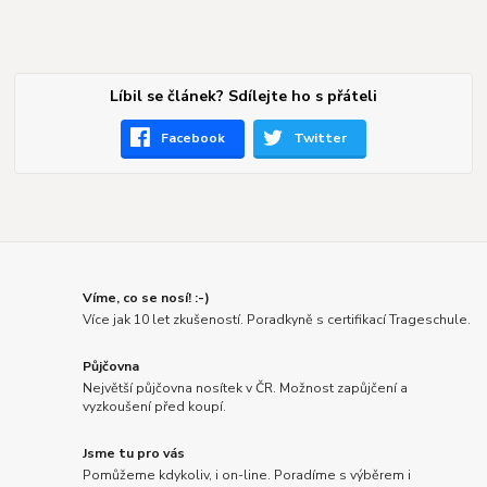
Líbil se článek? Sdílejte ho s přáteli
Facebook
Twitter
Víme, co se nosí! :-)
Více jak 10 let zkušeností. Poradkyně s certifikací Trageschule.
Půjčovna
Největší půjčovna nosítek v ČR. Možnost zapůjčení a
vyzkoušení před koupí.
Jsme tu pro vás
Pomůžeme kdykoliv, i on-line. Poradíme s výběrem i