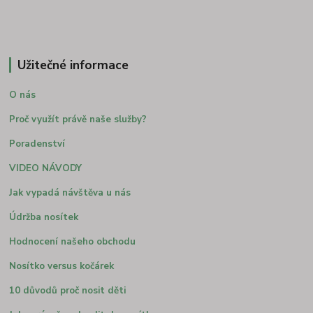
Užitečné informace
O nás
Proč využít právě naše služby?
Poradenství
VIDEO NÁVODY
Jak vypadá návštěva u nás
Údržba nosítek
Hodnocení našeho obchodu
Nosítko versus kočárek
10 důvodů proč nosit děti