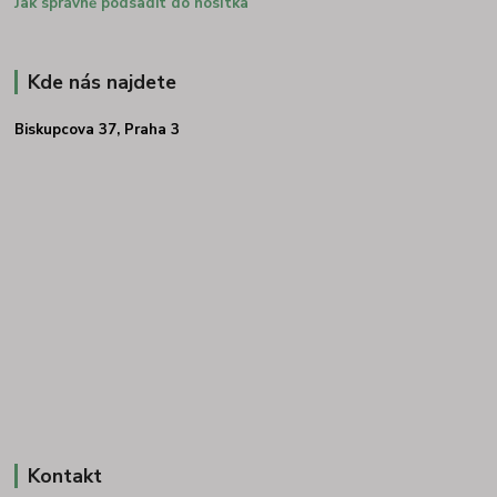
Jak správně podsadit do nosítka
Kde nás najdete
Biskupcova 37, Praha 3
Kontakt