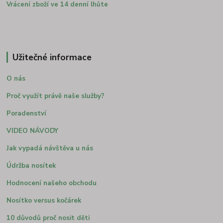
Vrácení zboží ve 14 denní lhůte
Užitečné informace
O nás
Proč využít právě naše služby?
Poradenství
VIDEO NÁVODY
Jak vypadá návštěva u nás
Údržba nosítek
Hodnocení našeho obchodu
Nosítko versus kočárek
10 důvodů proč nosit děti