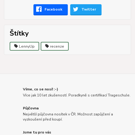
Facebook
Twitter
Štítky
LennyUp
recenze
Víme, co se nosí! :-)
Více jak 10 let zkušeností. Poradkyně s certifikací Trageschule.
Půjčovna
Největší půjčovna nosítek v ČR. Možnost zapůjčení a
vyzkoušení před koupí.
Jsme tu pro vás