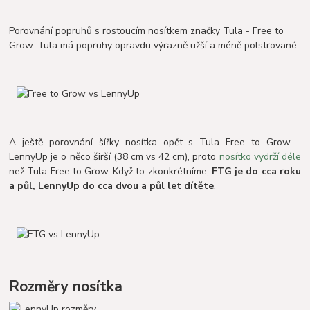
Porovnání popruhů s rostoucím nosítkem značky Tula - Free to
Grow. Tula má popruhy opravdu výrazně užší a méně polstrované.
A ještě porovnání šířky nosítka opět s Tula Free to Grow -
LennyUp je o něco širší (38 cm vs 42 cm), proto
nosítko vydrží déle
než Tula Free to Grow. Když to zkonkrétníme,
FTG je do cca roku
a půl, LennyUp do cca dvou a půl let dítěte
.
Rozměry nosítka