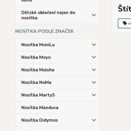
bund
Ští
Dětské oblečení nejen do
nosítka
m
NOSÍTKA PODLE ZNAČEK
Nosítka MoniLu
Nosítka Moyo
Nosítka Moisha
Nosítka NoMa
Nosítka MartyS
Nosítka Manduca
Nosítka Didymos