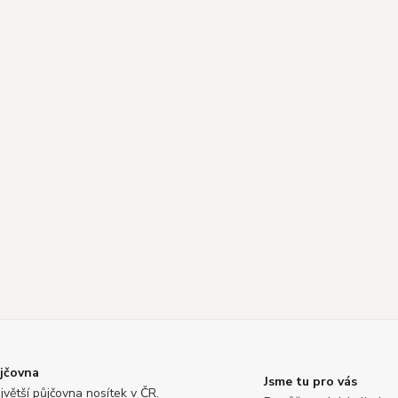
jčovna
Jsme tu pro vás
jvětší půjčovna nosítek v ČR.