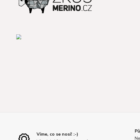
Pů
Víme, co se nosí! :-)
Ne