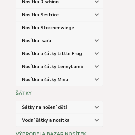
Nosítka Rischino
Nosítka Sestrice
Nosítka Storchenwiege
Nosítka Isara
Nosítka a šátky Little Frog
Nosítka a šátky LennyLamb
Nosítka a šátky Minu
ŠÁTKY
Šátky na nošení dětí
Vodní šátky a nosítka
VÝPRODEJ A BAZAR NOSÍTEK