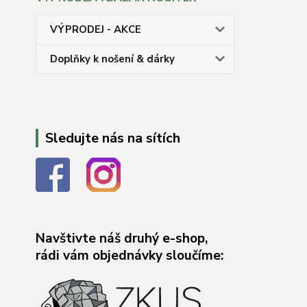
VÝPRODEJ - AKCE
Doplňky k nošení & dárky
Sledujte nás na sítích
Navštivte náš druhý e-shop,
rádi vám objednávky sloučíme: